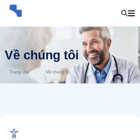
Về chúng tôi
Trang chủ
Về chúng tôi