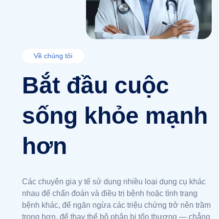
Về chúng tôi
Bắt đầu cuộc
sống khỏe mạnh
hơn
Các chuyên gia y tế sử dụng nhiều loại dụng cụ khác
nhau để chẩn đoán và điều trị bệnh hoặc tình trạng
bệnh khác, để ngăn ngừa các triệu chứng trở nên trầm
trọng hơn, để thay thế bộ phận bị tổn thương — chẳng