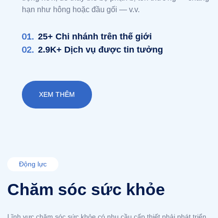
hạn như hông hoặc đầu gối — v.v.
01.
25+ Chi nhánh trên thế giới
02.
2.9K+ Dịch vụ được tin tưởng
XEM THÊM
Động lực
Chăm sóc sức khỏe
Lĩnh vực chăm sóc sức khỏe có nhu cầu cấp thiết phải phát triển