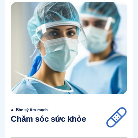
●
Bác sỹ tim mạch
Chăm sóc sức khỏe