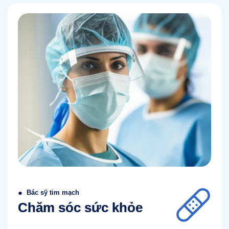
●
Bác sỹ tim mạch
Chăm sóc sức khỏe