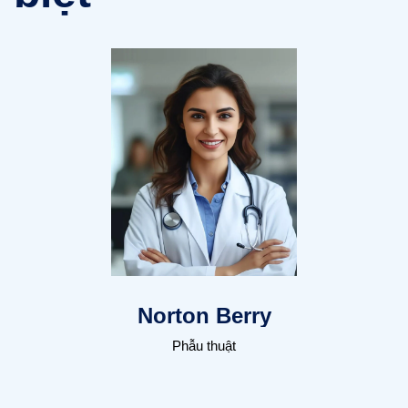
Paula Deen
Chỉnh hình