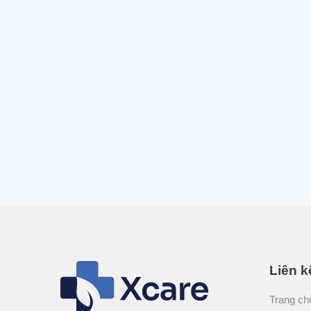
Liên k
Trang ch