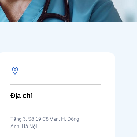
Địa chỉ
Tầng 3, Số 19 Cổ Vân, H. Đông
Anh, Hà Nội.