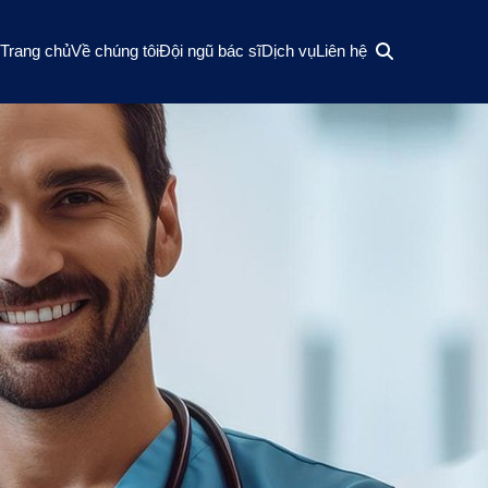
Trang chủ
Về chúng tôi
Đội ngũ bác sĩ
Dịch vụ
Liên hệ