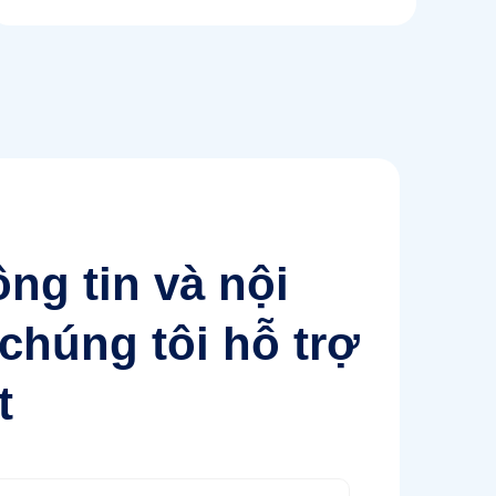
ông tin và nội
chúng tôi hỗ trợ
t